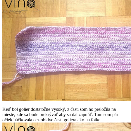
Keď bol golier dostatočne vysoký, z časti som ho preložila na
mieste, kde sa bude prekrývať aby sa dal zapnúť. Tam som pár
očiek háčkovala cez obidve časti goliera ako na fotke.