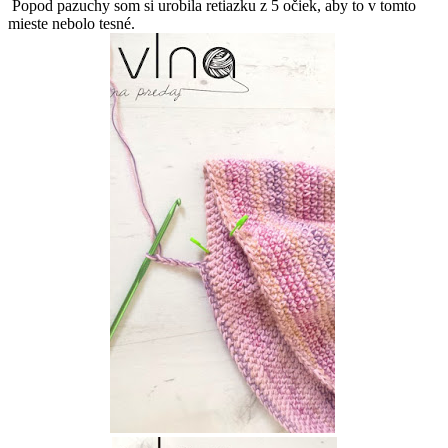
Popod pazuchy som si urobila retiazku z 5 očiek, aby to v tomto
mieste nebolo tesné.