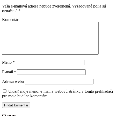
Vaša e-mailová adresa nebude zverejnená.
Vyžadované polia sú
označené
*
Komentár
Meno
*
E-mail
*
Adresa webu
Uložiť moje meno, e-mail a webovú stránku v tomto prehliadači
pre moje budúce komentáre.
O mne