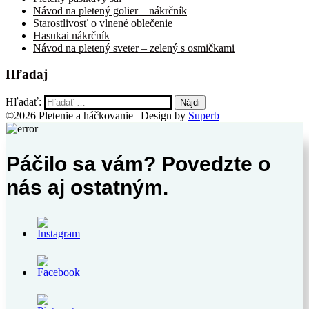
Návod na pletený golier – nákrčník
Starostlivosť o vlnené oblečenie
Hasukai nákrčník
Návod na pletený sveter – zelený s osmičkami
Hľadaj
Hľadať:
©2026 Pletenie a háčkovanie
| Design by
Superb
Páčilo sa vám? Povedzte o
nás aj ostatným.