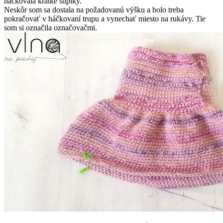
háčkovala krátke stĺpiky.
Neskôr som sa dostala na požadovanú výšku a bolo treba
pokračovať v háčkovaní trupu a vynechať miesto na rukávy. Tie
som si označila označovačmi.