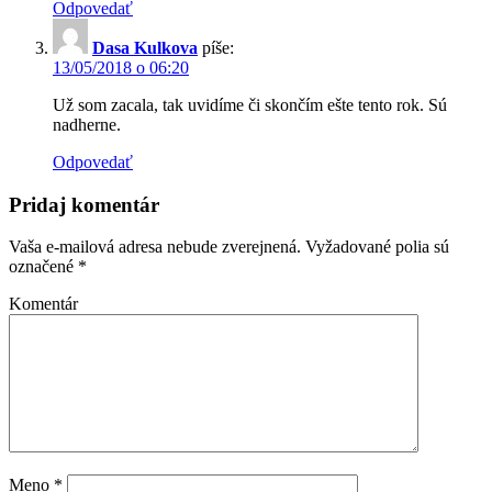
Odpovedať
Dasa Kulkova
píše:
13/05/2018 o 06:20
Už som zacala, tak uvidíme či skončím ešte tento rok. Sú
nadherne.
Odpovedať
Pridaj komentár
Vaša e-mailová adresa nebude zverejnená.
Vyžadované polia sú
označené
*
Komentár
Meno
*