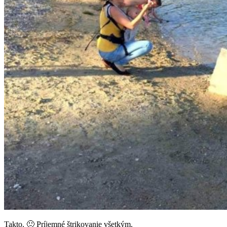
Takto. 🙂 Príjemné štrikovanie všetkým.