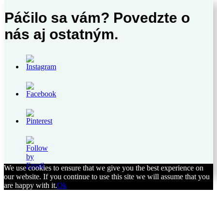
Páčilo sa vám? Povedzte o
nás aj ostatným.
Save
We use cookies to ensure that we give you the best experience on
our website. If you continue to use this site we will assume that you
are happy with it.
Ok