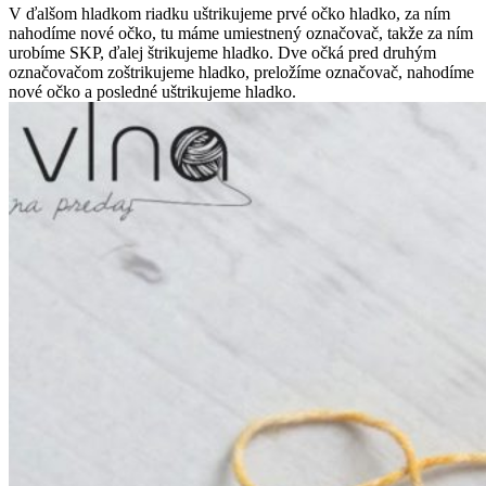
V ďalšom hladkom riadku uštrikujeme prvé očko hladko, za ním
nahodíme nové očko, tu máme umiestnený označovač, takže za ním
urobíme SKP, ďalej štrikujeme hladko. Dve očká pred druhým
označovačom zoštrikujeme hladko, preložíme označovač, nahodíme
nové očko a posledné uštrikujeme hladko.