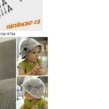
p?id=9794