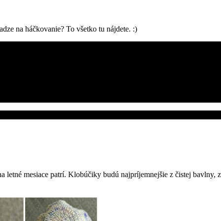
dze na háčkovanie? To všetko tu nájdete. :)
a letné mesiace patrí. Klobúčiky budú najpríjemnejšie z čistej bavlny, 