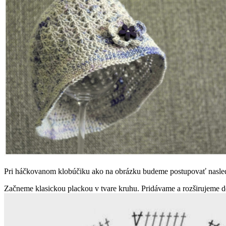
Pri háčkovanom klobúčiku ako na obrázku budeme postupovať nasle
Začneme klasickou plackou v tvare kruhu. Pridávame a rozširujeme