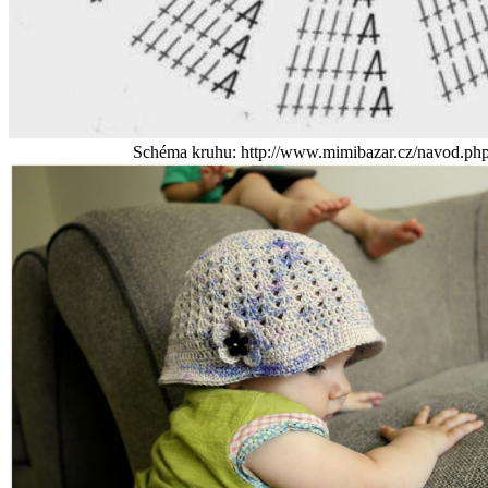
Schéma kruhu: http://www.mimibazar.cz/navod.ph