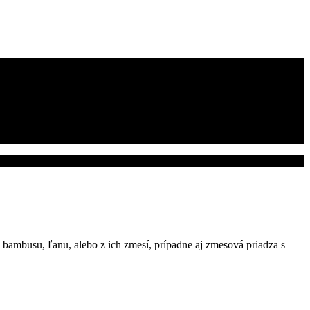
z bambusu, ľanu, alebo z ich zmesí, prípadne aj zmesová priadza s