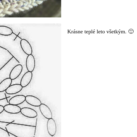
Krásne teplé leto všetkým. 🙂